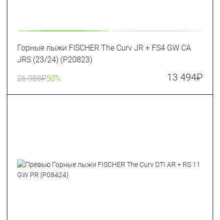
Горные лыжи FISCHER The Curv JR + FS4 GW CA
JRS (23/24) (P20823)
13 494
₽
26 988
₽
50%