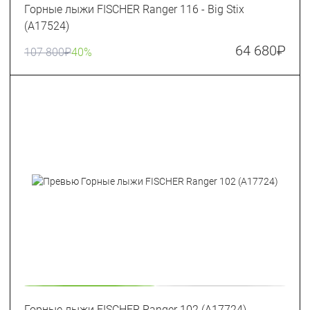
Горные лыжи FISCHER Ranger 116 - Big Stix
(A17524)
64 680
₽
107 800
₽
40%
Горные лыжи FISCHER Ranger 102 (A17724)