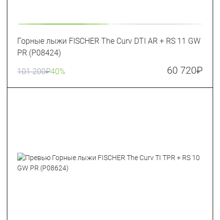
Горные лыжи FISCHER The Curv DTI AR + RS 11 GW
PR (P08424)
60 720
₽
101 200
₽
40%