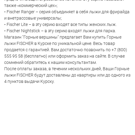
также «коммерческий цех»;
• Fischer Ranger – серия объединяет в себя лыжи для фрирайда
и внетрассовые универсалы;
• Fischer Lite – в эту серию входят все типы женских лыж.
• Fischer Nightstick – в эту серию входят лыжи для парка.
Магазин "Горные вершины" предлагает Вам купить Горные
лыжи FISCHER в Курске по уникальной цене. Весь товар
продается с гарантией. Вам достаточно позвонить по +7 (800)
555 95 58 (бесплатно) или оформить заказ на сайте. В случае
сомнений обратитесь к нашим консультантам.
После оплаты заказа, в течении нескольких дней, Ваши Горные
лыжи FISCHER будут доставлены до квартиры или до одного из
4 пунктов выдачи Курску.