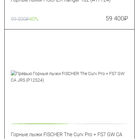
59 400
₽
99 000
₽
40%
Горные лыжи FISCHER The Curv Pro + FS7 GW CA