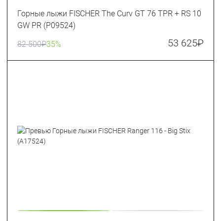
Горные лыжи FISCHER The Curv GT 76 TPR + RS 10
GW PR (P09524)
53 625
₽
82 500
₽
35%