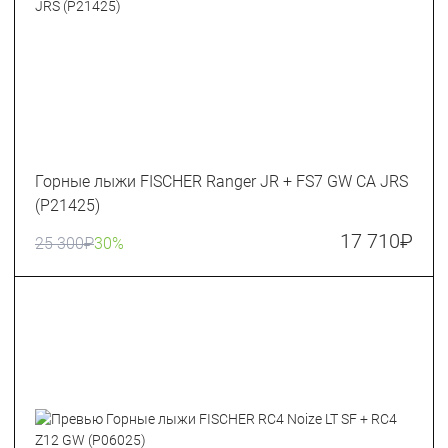
Горные лыжи FISCHER Ranger JR + FS7 GW CA JRS
(P21425)
17 710
₽
25 300
₽
30%