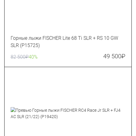
Горные лыжи FISCHER Lite 68 Ti SLR + RS 10 GW
SLR (P15725)
49 500
₽
82 500
₽
40%