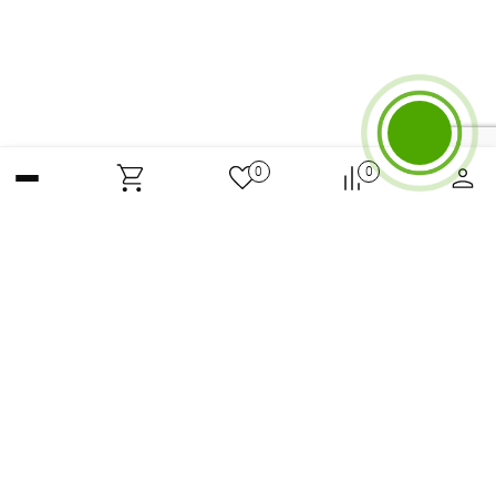
Бесплатный звонок
0
0
Max
ЗАКАЗАТЬ КОНСУЛЬТАЦИЮ
Telegram
О горных лыжах
ВКонтакте
Whatsapp
Email