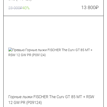
13 800
₽
23 000
₽
40%
Горные лыжи FISCHER The Curv GT 85 MT + RSW
12 GW PR (P09124)