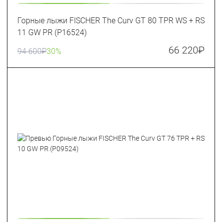
Горные лыжи FISCHER The Curv GT 80 TPR WS + RS
11 GW PR (P16524)
66 220
₽
94 600
₽
30%