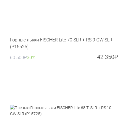
Горные лыжи FISCHER Lite 70 SLR + RS 9 GW SLR
(P15525)
42 350
₽
60 500
₽
30%