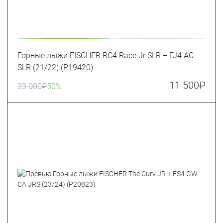
Горные лыжи FISCHER RC4 Race Jr SLR + FJ4 AC
SLR (21/22) (P19420)
11 500
₽
23 000
₽
50%