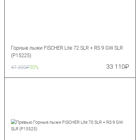
Горные лыжи FISCHER Lite 72 SLR + RS 9 GW SLR
(P15225)
33 110
₽
47 300
₽
30%