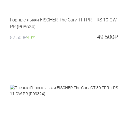
Горные лыжи FISCHER The Curv TI TPR + RS 10 GW
PR (P08624)
49 500
₽
82 500
₽
40%