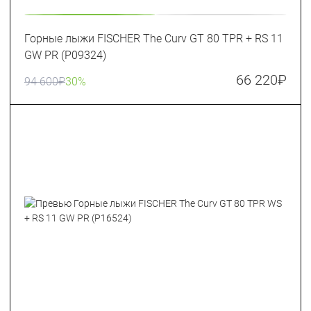
Горные лыжи FISCHER The Curv GT 80 TPR + RS 11
GW PR (P09324)
66 220
₽
94 600
₽
30%