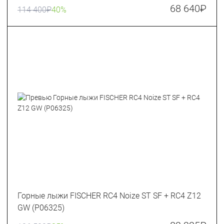
68 640
₽
114 400
₽
40%
Горные лыжи FISCHER RC4 Noize ST SF + RC4 Z12
GW (P06325)