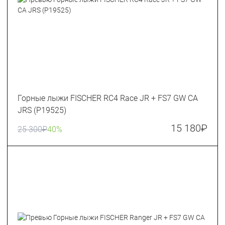
Горные лыжи FISCHER RC4 Race JR + FS7 GW CA
JRS (P19525)
15 180
₽
25 300
₽
40%