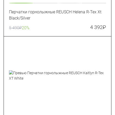
Перчатки горнолыжные REUSCH Helena R-Tex Xt
Black/Silver
4 392
₽
5 490
₽
20%