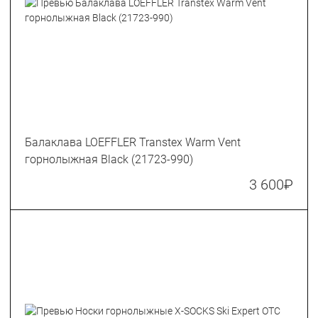
Балаклава LOEFFLER Transtex Warm Vent
горнолыжная Black (21723-990)
3 600
₽