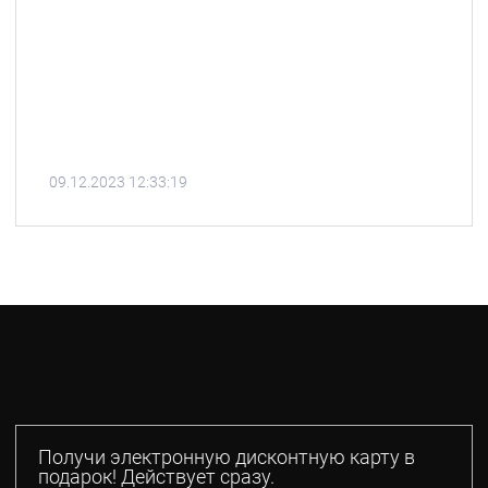
09.12.2023 12:33:19
Получи электронную дисконтную карту в
подарок! Действует сразу.