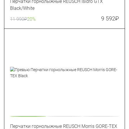
Перчатки горнолыжные REUSCH Isidro GTX
Black/White
9 592
₽
11 990
₽
20%
Перчатки горнолыжные REUSCH Morris GORE-TEX