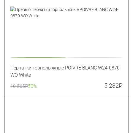
Перчатки горнолыжные POIVRE BLANC W24-0870-
WO White
5 282
₽
10 565
₽
50%