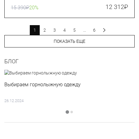
12 312
₽
15 390
₽
20%
1
2
3
4
5
...
6
ПОКАЗАТЬ ЕЩЕ
БЛОГ
Выбираем горнолыжную одежду
26.12.2024