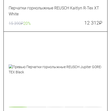
Перчатки горнолыжные REUSCH Kaitlyn R-Tex XT
White
12 312
₽
15 390
₽
20%