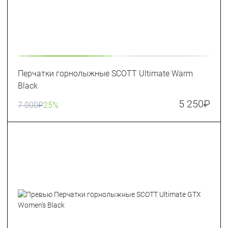
Перчатки горнолыжные SCOTT Ultimate Warm
Black
5 250
₽
7 000
₽
25%