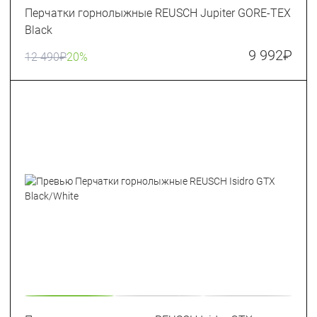
Перчатки горнолыжные REUSCH Jupiter GORE-TEX
Black
9 992
₽
12 490
₽
20%