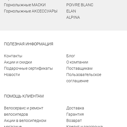
Горнолыжные МАСКИ
POIVRE BLANC
Горнолыжные АКСЕССУАРЫ
ELAN
ALPINA
ПОЛЕЗНАЯ ИНФОРМАЦИЯ
Контакты
Блог
Акции и скидки
О компании
Подарочные сертификаты
Поставщикам
Новости
Пользовательское
соглашение
ПОМОЩЬ КЛИЕНТАМ
Велосервис и ремонт
Доставка
велосипедов
Гарантия
Акции в велосипедном
Возврат
магазине
Кредит и рассрочка