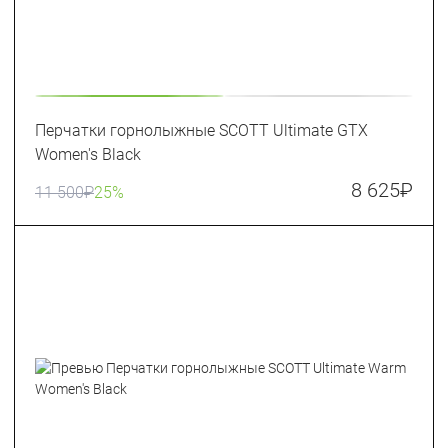
Перчатки горнолыжные SCOTT Ultimate GTX
Women's Black
8 625
₽
11 500
₽
25%