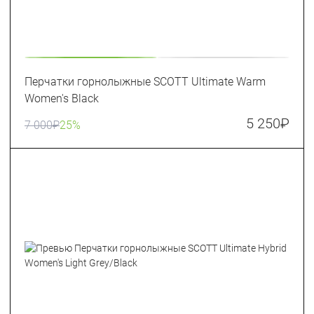
Перчатки горнолыжные SCOTT Ultimate Warm
Women's Black
5 250
₽
7 000
₽
25%