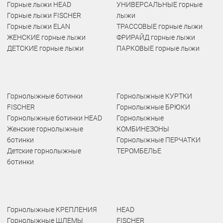
Горные лыжи HEAD
УНИВЕРСАЛЬНЫЕ горные
Горные лыжи FISCHER
лыжи
Горные лыжи ELAN
ТРАССОВЫЕ горные лыжи
ЖЕНСКИЕ горные лыжи
ФРИРАЙД горные лыжи
ДЕТСКИЕ горные лыжи
ПАРКОВЫЕ горные лыжи
Горнолыжные ботинки
Горнолыжные КУРТКИ
FISCHER
Горнолыжные БРЮКИ
Горнолыжные ботинки HEAD
Горнолыжные
Женские горнолыжные
КОМБИНЕЗОНЫ
ботинки
Горнолыжные ПЕРЧАТКИ
Детские горнолыжные
ТЕРОМБЕЛЬЕ
ботинки
Горнолыжные КРЕПЛЕНИЯ
HEAD
Горнолыжные ШЛЕМЫ
FISCHER