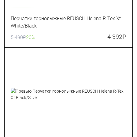
Перчатки горнолыжные REUSCH Helena R-Tex Xt
White/Black
4 392
₽
5 490
₽
20%