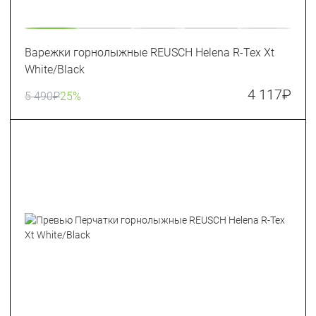
Варежки горнолыжные REUSCH Helena R-Tex Xt
White/Black
4 117
₽
5 490
₽
25%