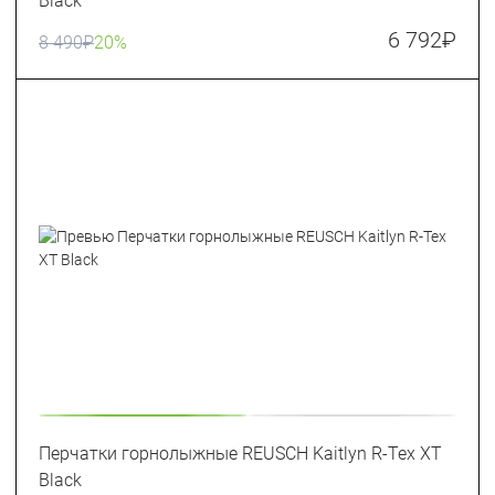
Black
6 792
₽
8 490
₽
20%
Перчатки горнолыжные REUSCH Kaitlyn R-Tex XT
Black