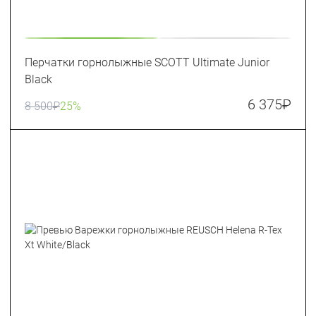
Перчатки горнолыжные SCOTT Ultimate Junior
Black
6 375
₽
8 500
₽
25%