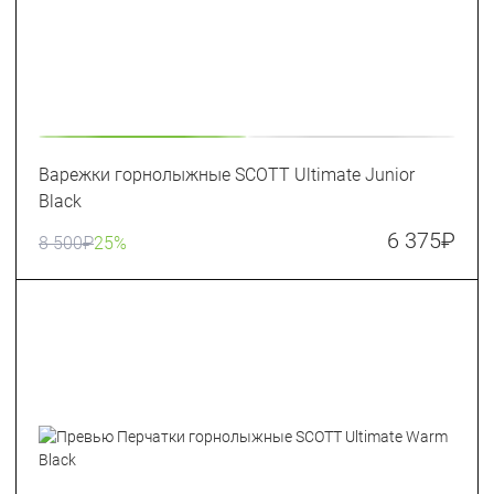
Варежки горнолыжные SCOTT Ultimate Junior
Black
6 375
₽
8 500
₽
25%