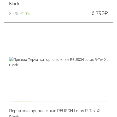
Black
6 792
₽
8 490
₽
20%
Перчатки горнолыжные REUSCH Lotus R-Tex Xt