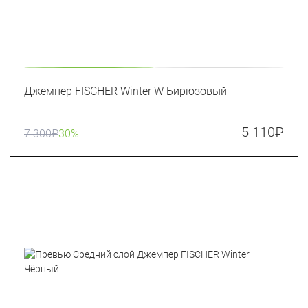
Джемпер FISCHER Winter W Бирюзовый
5 110
₽
7 300
₽
30%