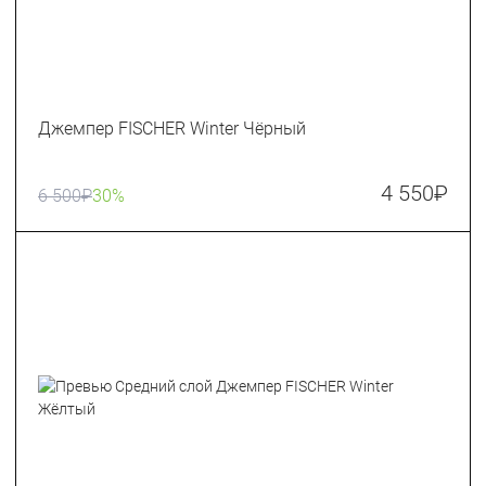
Джемпер FISCHER Winter Чёрный
4 550
₽
6 500
₽
30%