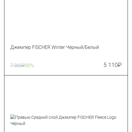
Джемпер FISCHER Winter Чёрный/Белый
5 110
₽
7 300
₽
30%