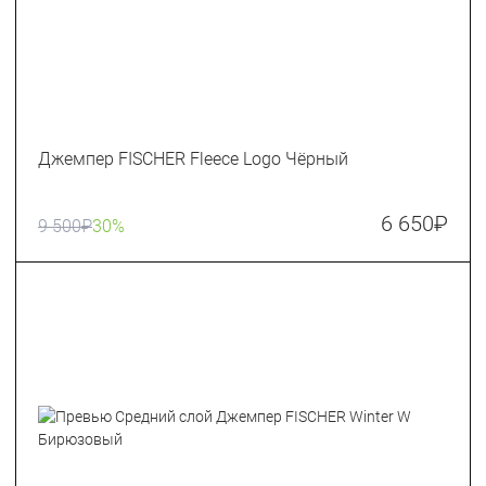
Джемпер FISCHER Fleece Logo Чёрный
6 650
₽
9 500
₽
30%