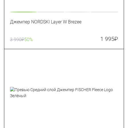
Джемпер NORDSKI Layer W Brezee
1 995
₽
3 990
₽
50%