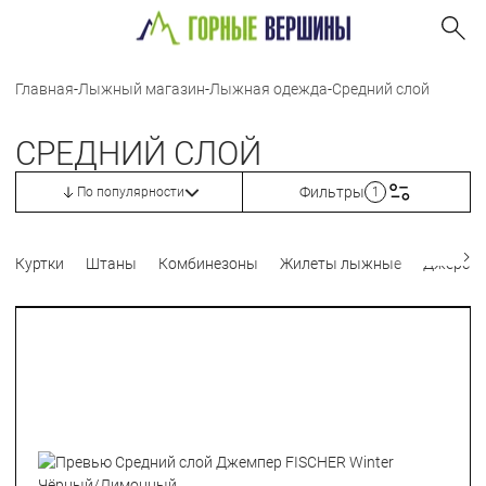
Главная
-
Лыжный магазин
-
Лыжная одежда
-
Средний слой
СРЕДНИЙ СЛОЙ
Фильтры
По популярности
1
Куртки
Штаны
Комбинезоны
Жилеты лыжные
Джерси