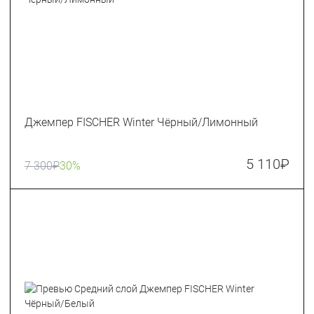
Джемпер FISCHER Winter Чёрный/Лимонный
5 110
₽
7 300
₽
30%