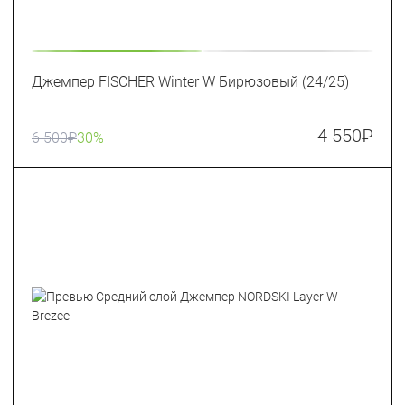
Джемпер FISCHER Winter W Бирюзовый (24/25)
4 550
₽
6 500
₽
30%