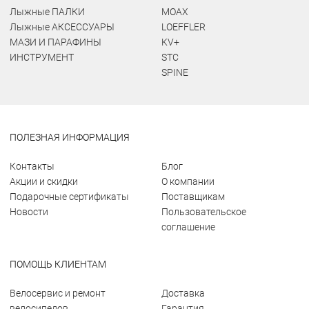
Лыжные ПАЛКИ
MOAX
Лыжные АКСЕССУАРЫ
LOEFFLER
МАЗИ И ПАРАФИНЫ
KV+
ИНСТРУМЕНТ
STC
SPINE
ПОЛЕЗНАЯ ИНФОРМАЦИЯ
Контакты
Блог
Акции и скидки
О компании
Подарочные сертификаты
Поставщикам
Новости
Пользовательское
соглашение
ПОМОЩЬ КЛИЕНТАМ
Велосервис и ремонт
Доставка
велосипедов
Гарантия