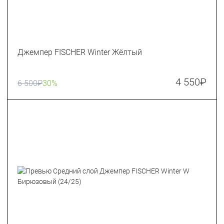
Джемпер FISCHER Winter Жёлтый
4 550
₽
6 500
₽
30%