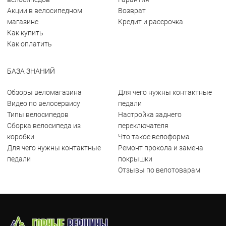
Акции в велосипедном
Возврат
магазине
Кредит и рассрочка
Как купить
Как оплатить
БАЗА ЗНАНИЙ
Обзоры веломагазина
Для чего нужны контактные
Видео по велосервису
педали
Типы велосипедов
Настройка заднего
Сборка велосипеда из
переключателя
коробки
Что такое велоформа
Для чего нужны контактные
Ремонт прокола и замена
педали
покрышки
Отзывы по велотоварам