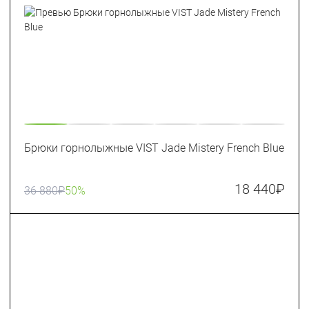
Брюки горнолыжные VIST Jade Mistery French Blue
18 440
₽
36 880
₽
50%