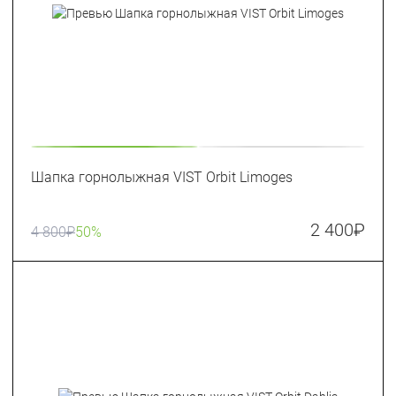
Шапка горнолыжная VIST Orbit Limoges
2 400
₽
4 800
₽
50%