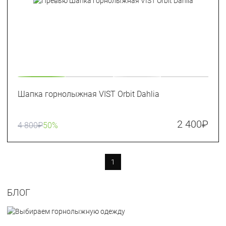
Шапка горнолыжная VIST Orbit Dahlia
2 400
₽
4 800
₽
50%
1
БЛОГ