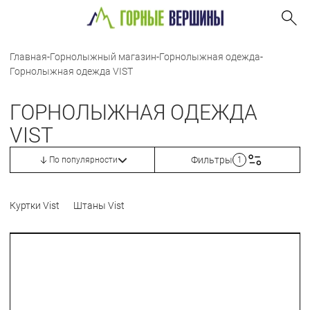
Главная
-
Горнолыжный магазин
-
Горнолыжная одежда
-
Горнолыжная одежда VIST
ГОРНОЛЫЖНАЯ ОДЕЖДА
VIST
Фильтры
По популярности
1
Куртки Vist
Штаны Vist