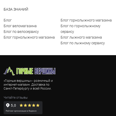
БАЗА ЗНАНИЙ
Блог
Блог горнолыжного магазина
Блог веломагазина
Блог по горнолыжному
Блог по велосервису
сервису
Блог горнолыжного магазина
Блог лыжного магазина
Блог по лыжному сервису
«Горные вершины» - розничный и
интернет-магазин. Доставка по
Санкт-Петербургу и всей России.
Читайте отзывы