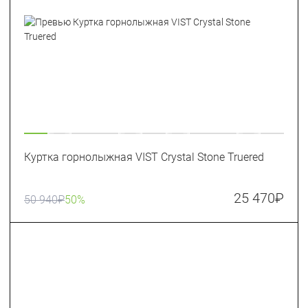
Куртка горнолыжная VIST Crystal Stone Truered
25 470
₽
50 940
₽
50%