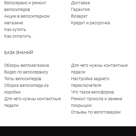
Велосервис и ремонт
Доставка
велосипедов
Гарантия
Акции в велосипедном
Возврат
магазине
Кредит и рассрочка
Как купить
Как оплатить
БАЗА ЗНАНИЙ
Обзоры веломагазина
Для чего нужны контактные
Видео по велосервису
педали
Типы велосипедов
Настройка заднего
Сборка велосипеда из
переключателя
коробки
Что такое велоформа
Для чего нужны контактные
Ремонт прокола и замена
педали
покрышки
Отзывы по велотоварам